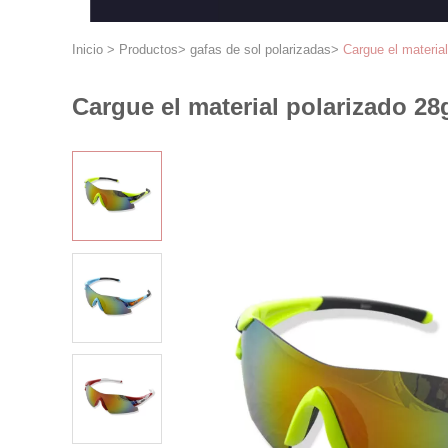
Inicio
>
Productos
>
gafas de sol polarizadas
>
Cargue el material
Cargue el material polarizado 28g