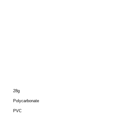
28g
Polycarbonate
PVC