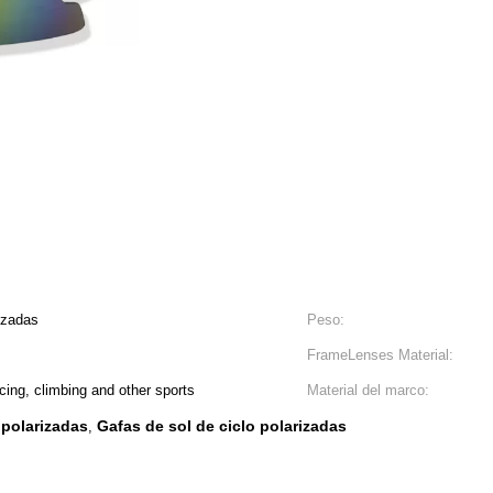
rizadas
Peso:
FrameLenses Material:
acing, climbing and other sports
Material del marco:
 polarizadas
Gafas de sol de ciclo polarizadas
,