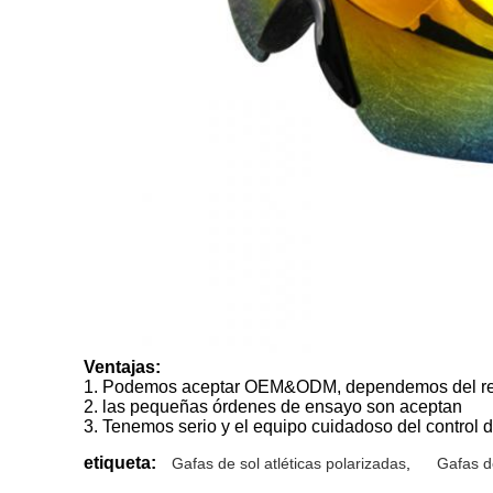
Ventajas:
1.
Podemos aceptar OEM&ODM, dependemos del requ
2. las pequeñas órdenes de ensayo son aceptan
3. Tenemos serio y el equipo cuidadoso del control de
etiqueta:
Gafas de sol atléticas polarizadas
,
Gafas d