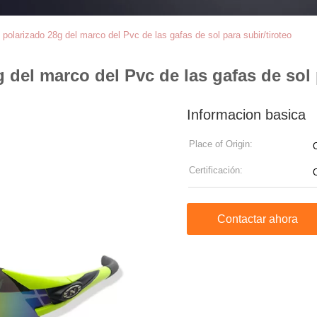
 polarizado 28g del marco del Pvc de las gafas de sol para subir/tiroteo
 del marco del Pvc de las gafas de sol 
Informacion basica
Place of Origin:
Certificación:
Contactar ahora