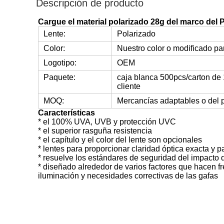
Descripción de producto
Cargue el material polarizado 28g del marco del P
Lente:
Polarizado
Color:
Nuestro color o modificado par
Logotipo:
OEM
Paquete:
caja blanca 500pcs/carton de 
cliente
MOQ:
Mercancías adaptables o del 
Características
* el 100% UVA, UVB y protección UVC
* el superior rasguña resistencia
* el capítulo y el color del lente son opcionales
* lentes para proporcionar claridad óptica exacta y p
* resuelve los estándares de seguridad del impacto
* diseñado alrededor de varios factores que hacen fre
iluminación y necesidades correctivas de las gafas