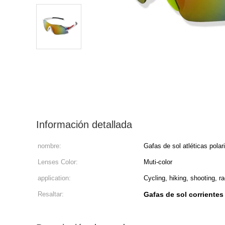
Información detallada
nombre:
Gafas de sol atléticas pola
Lenses Color:
Muti-color
application:
Cycling, hiking, shooting, r
Resaltar:
Gafas de sol corrientes