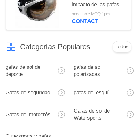
impacto de las gafas
de la nieve colorido
negotiable MOQ:1pcs
CONTACT
Categorías Populares
Todos
gafas de sol del
gafas de sol
deporte
polarizadas
Gafas de seguridad
gafas del esquí
Gafas de sol de
Gafas del motocrós
Watersports
Outersports y gafas