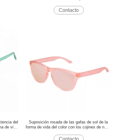
Tr90
Contacto
stencia del
Suposición rosada de las gafas de sol de la
ma de vida
forma de vida del color con los cojines de nariz
integrados de la inyección
Contacto