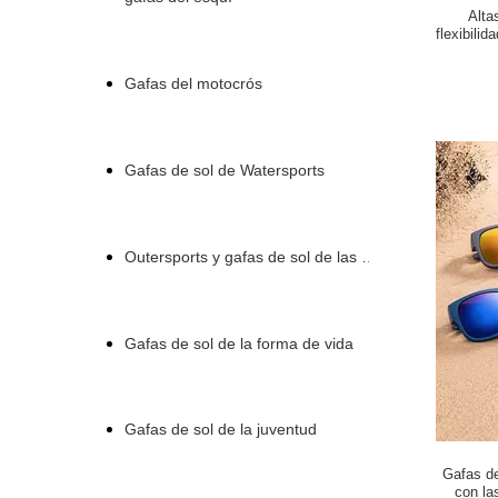
Alta
flexibili
Gafas del motocrós
Gafas de sol de Watersports
Outersports y gafas de sol de las actividades
Gafas de sol de la forma de vida
Gafas de sol de la juventud
Gafas de
con la