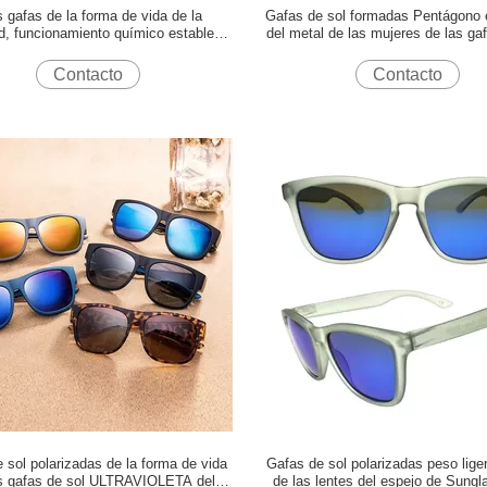
s gafas de la forma de vida de la
Gafas de sol formadas Pentágono 
dad, funcionamiento químico estable de
del metal de las mujeres de las ga
las gafas de sol elegantes
de la forma de vida de las señoras 
Contacto
Contacto
 sol polarizadas de la forma de vida
Gafas de sol polarizadas peso lige
s gafas de sol ULTRAVIOLETA del
de las lentes del espejo de Sungl