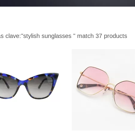
s clave:
"stylish sunglasses "
match 37 products