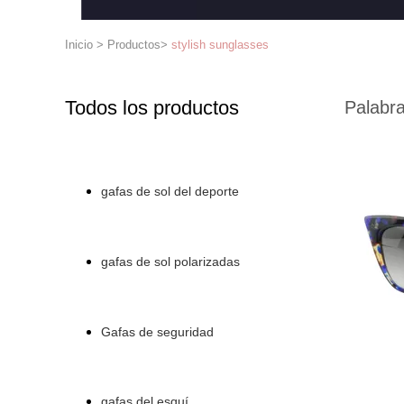
Inicio
>
Productos
>
stylish sunglasses
Todos los productos
Palabra
gafas de sol del deporte
gafas de sol polarizadas
Gafas de seguridad
gafas del esquí