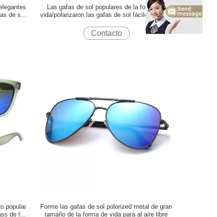
elegantes
Las gafas de sol populares de la forma de
fas de sol
vida/polarizaron las gafas de sol fáciles limpiar
de encargo
Contacto
ro popular
Forme las gafas de sol polorized metal de gran
ass de la
tamaño de la forma de vida para al aire libre