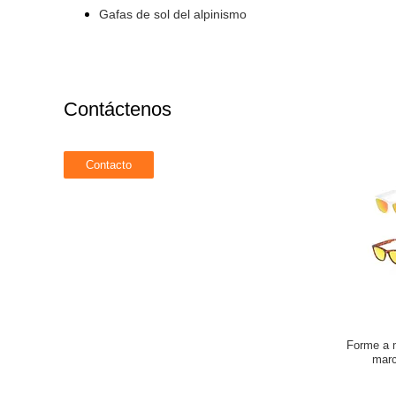
marco de
Gafas de sol del alpinismo
Contáctenos
Forme a m
marc