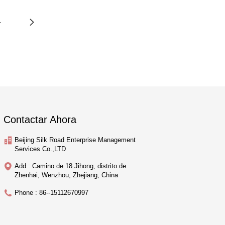
4
Contactar Ahora
Beijing Silk Road Enterprise Management
Services Co.,LTD
Add : Camino de 18 Jihong, distrito de
Zhenhai, Wenzhou, Zhejiang, China
Phone : 86--15112670997