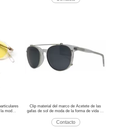
articulares
Clip material del marco de Acetete de las
e la moda
gafas de sol de moda de la forma de vida en
estilo
Contacto