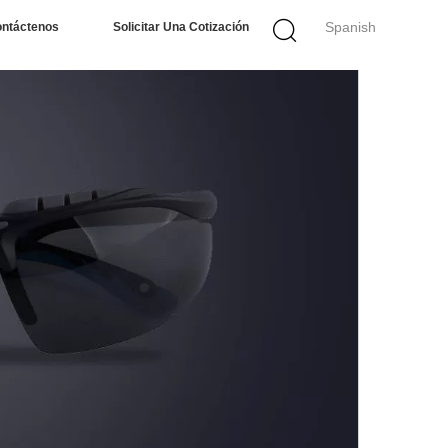
Spanish
ntáctenos
Solicitar Una Cotización